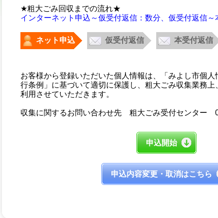
★粗大ごみ回収までの流れ★
インターネット申込～仮受付返信：数分、仮受付返信～
ネット申込
仮受付返信
本受付返信
お客様から登録いただいた個人情報は、「みよし市個人
行条例」に基づいて適切に保護し、粗大ごみ収集業務上
利用させていただきます。
収集に関するお問い合わせ先 粗大ごみ受付センター 0120-
申込開始
申込内容変更・取消はこちら