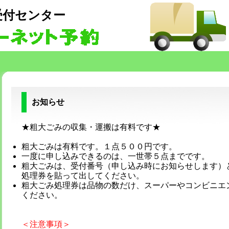
受付センター
込み
お知らせ
★粗大ごみの収集・運搬は有料です★
粗大ごみは有料です。１点５００円です。
一度に申し込みできるのは、一世帯５点までです。
粗大ごみは、受付番号（申し込み時にお知らせします）
処理券を貼って出してください。
粗大ごみ処理券は品物の数だけ、スーパーやコンビニエ
ください。
＜注意事項＞