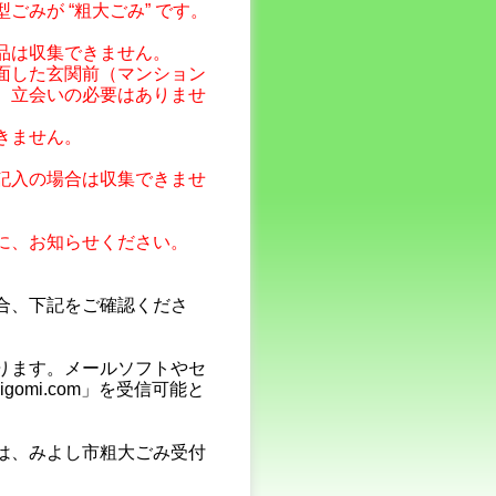
みが “粗大ごみ” です。
品は収集できません。
面した玄関前（マンション
、立会いの必要はありませ
きません。
記入の場合は収集できませ
。
に、お知らせください。
合、下記をご確認くださ
ります。メールソフトやセ
gomi.com」を受信可能と
は、みよし市粗大ごみ受付