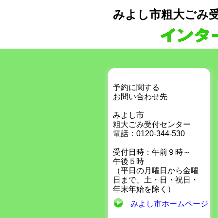
みよし市粗大ごみ
ＷＥＢ(ウェブ)申
予約に関する
お問い合わせ先
みよし市
粗大ごみ受付センター
電話：0120-344-530
受付日時：午前９時～
午後５時
（平日の月曜日から金曜
日まで、土・日・祝日・
年末年始を除く）
みよし市ホームページ